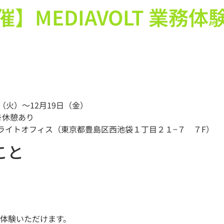
催】MEDIAVOLT 業務
日（火）〜12月19日（金）
 ※休憩あり
Tサテライトオフィス（東京都豊島区西池袋１丁目２１−７ ７F）
こと
体験いただけます。