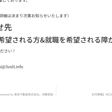
旬（詳細は決まり次第お知らせいたします）
せ先
希望される方&就職を希望される障
ださい！
i@3volt.info
「LAUNCHPAD SEED 2025 Powered by 東急不動産株式会社」決勝登壇者に3volt株式会社が選出
【4月開催】MED