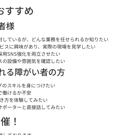
おすすめ
者様
討しているが、どんな業務を任せられるか知りたい
のサービスに興味があり、実際の現場を見学したい
採用SNS強化を両立させたい
スの設備や雰囲気を確認したい
れる障がい者の方
ングのスキルを身につけたい
で働けるか不安
の働き方を体験してみたい
サポーターと直接話してみたい
開催！
催しております。