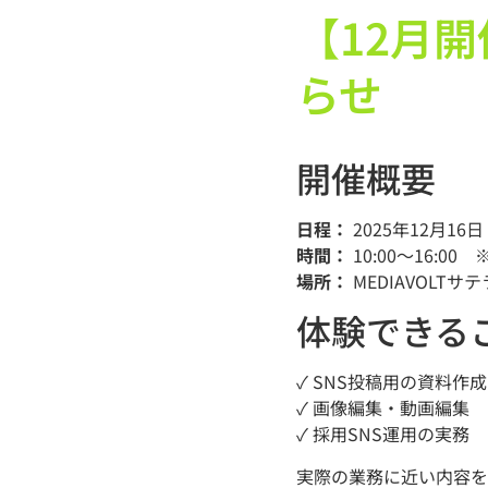
【12月開
らせ
開催概要
日程：
2025年12月16
時間：
10:00〜16:00
場所：
MEDIAVOL
体験できる
✓ SNS投稿用の資料作成
✓ 画像編集・動画編集
✓ 採用SNS運用の実務
実際の業務に近い内容を