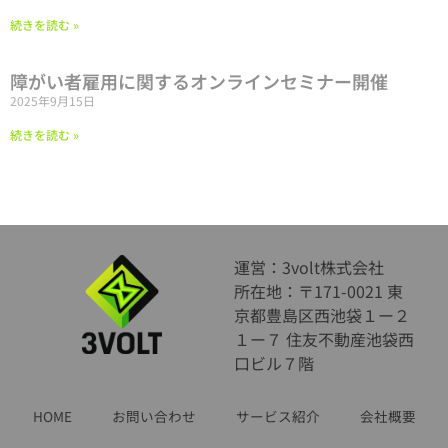
続きを読む »
障がい者雇用に関するオンラインセミナー開催
2025年9月15日
続きを読む »
運営：3volt株式会社
所在地：〒171-0021 東
京都豊島区西池袋１ー２
１ー７ 住友不動産池袋西
口ビル７階
HOME
お問い合わせ
サービス紹介
会社概要